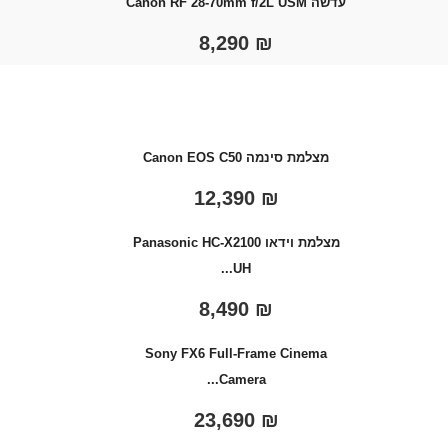
עדשה Canon RF 28-70mm f/2L USM
8,290
₪
מצלמת סינמה Canon EOS C50
12,390
₪
מצלמת וידאו Panasonic HC-X2100
UH...
8,490
₪
Sony FX6 Full-Frame Cinema
Camera...
23,690
₪