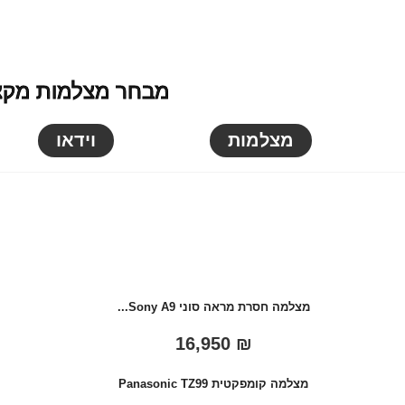
מבחר מצלמות מקצוע
מצלמות
וידאו
מצלמה חסרת מראה סוני Sony A9...
16,950
₪
מצלמה קומפקטית Panasonic TZ99