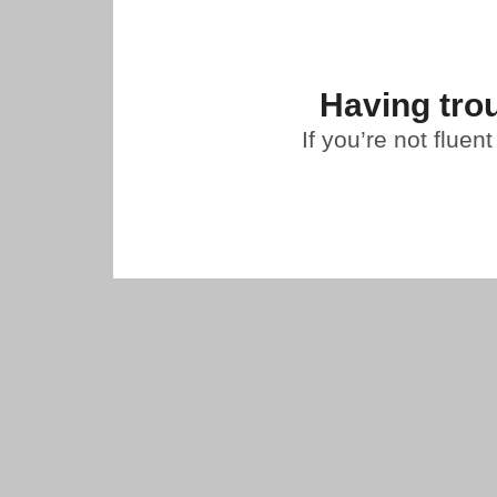
Having trou
If you’re not fluen