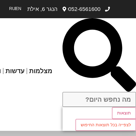
052-6561600
הנגר 6, אילת
EN
RU
מצלמות
עדשות
ו
תוצאות
לצפייה בכל תוצאות החיפוש