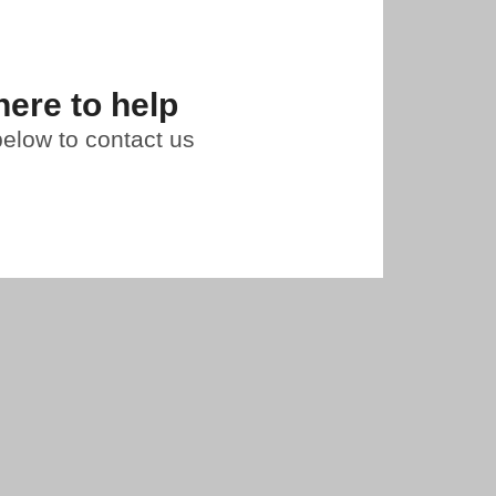
here to help
 below to contact us