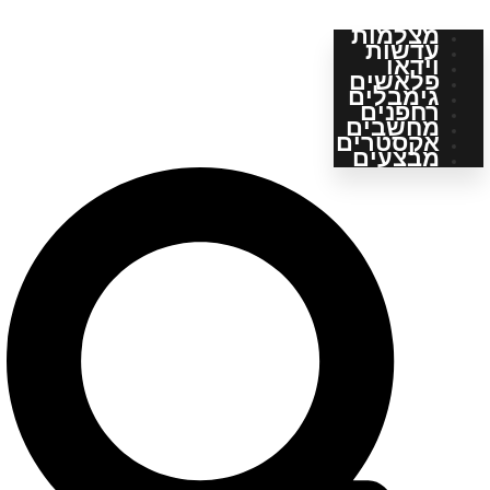
מצלמות
עדשות
וידאו
פלאשים
גימבלים
רחפנים
מחשבים
אקסטרים
מבצעים