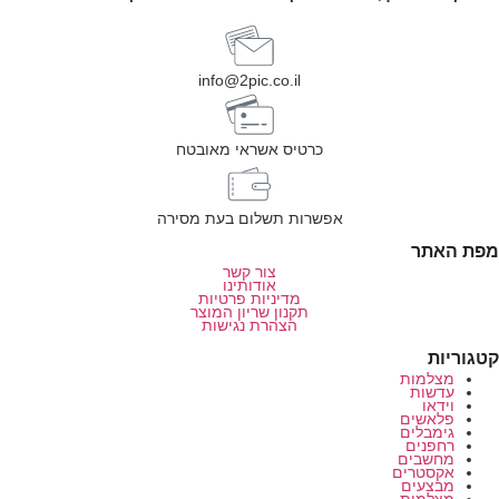
info@2pic.co.il
כרטיס אשראי מאובטח
אפשרות תשלום בעת מסירה
מפת האתר
צור קשר
אודותינו
מדיניות פרטיות
תקנון שריון המוצר
הצהרת נגישות
קטגוריות
מצלמות
עדשות
וידאו
פלאשים
גימבלים
רחפנים
מחשבים
אקסטרים
מבצעים