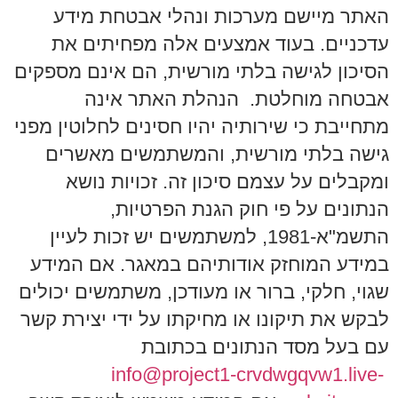
האתר מיישם מערכות ונהלי אבטחת מידע
עדכניים. בעוד אמצעים אלה מפחיתים את
הסיכון לגישה בלתי מורשית, הם אינם מספקים
אבטחה מוחלטת. הנהלת
האתר אינה
מתחייבת כי שירותיה יהיו חסינים לחלוטין מפני
גישה בלתי מורשית, והמשתמשים מאשרים
ומקבלים על עצמם סיכון זה. זכויות נושא
הנתונים על פי חוק הגנת הפרטיות,
התשמ"א-1981, למשתמשים יש זכות לעיין
במידע המוחזק אודותיהם במאגר. אם המידע
שגוי, חלקי, ברור או מעודכן,
משתמשים יכולים
לבקש את תיקונו או מחיקתו על ידי יצירת קשר
עם בעל מסד הנתונים בכתובת
info@project1-crvdwgqvw1.live-