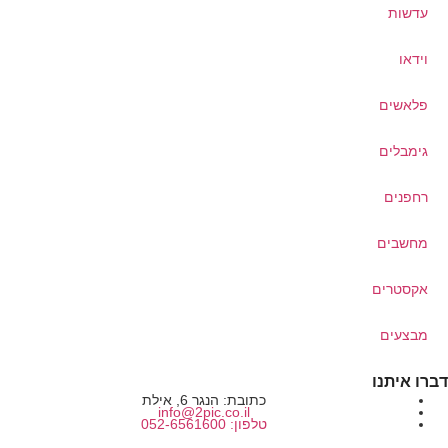
עדשות
וידאו
פלאשים
גימבלים
רחפנים
מחשבים
אקסטרים
מבצעים
דברו איתנו
כתובת: הנגר 6, אילת
info@2pic.co.il
טלפון: 052-6561600