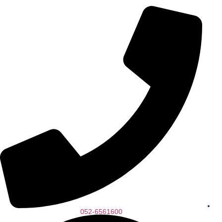
לתוכן
052-6561600