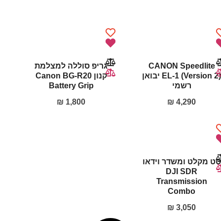
CANON Speedlite
גריפ סוללה למצלמת
EL-1 (Version 2) יבואן
קנון Canon BG-R20
רשמי
Battery Grip
₪
1,800
₪
4,290
סט מקלט ומשדר וידאו
DJI SDR
Transmission
Combo
₪
3,050