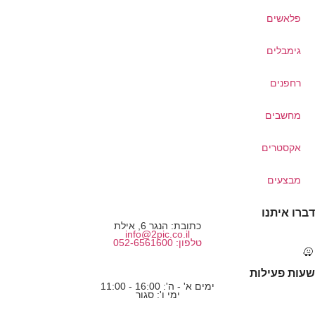
פלאשים
גימבלים
רחפנים
מחשבים
אקסטרים
מבצעים
דברו איתנו
כתובת: הנגר 6, אילת
info@2pic.co.il
טלפון: 052-6561600
שעות פעילות
ימים א' - ה': 16:00 - 11:00
ימי ו': סגור