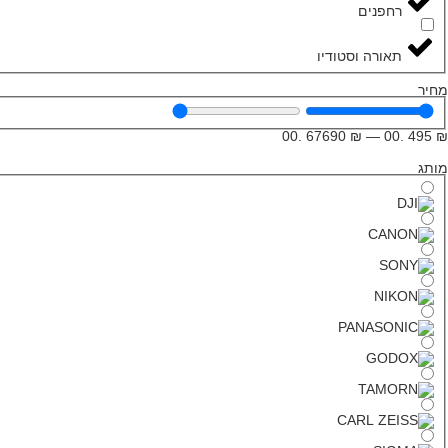
רחפנים
תאורה וסטודיו
מחיר
.00
67690
₪
—
.00
495
₪
מותג