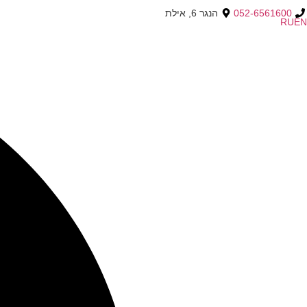
052-6561600
הנגר 6, אילת
RU
EN