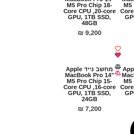
M5 Pro Chip 18-
M5 
Core CPU ,20‑core
Core
GPU, 1TB SSD,
GP
48GB
₪
9,200
נייד Apple
מחשב נייד Apple
MacBook Pro 14"
Mac
M5 Pro Chip 15-
M5 
Core CPU ,16‑core
Core
GPU, 1TB SSD,
GP
24GB
₪
7,200