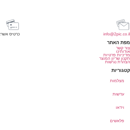
info@2pic.co.il
כרטיס אשרא
מפת האתר
צור קשר
אודותינו
מדיניות פרטיות
תקנון שריון המוצר
הצהרת נגישות
קטגוריות
מצלמות
עדשות
וידאו
פלאשים