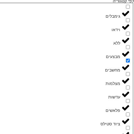
לפי קטגוריה
גימבלים
וידאו
ללא
מבצעים
מחשבים
מצלמות
עדשות
פלאשים
ציוד סטילס