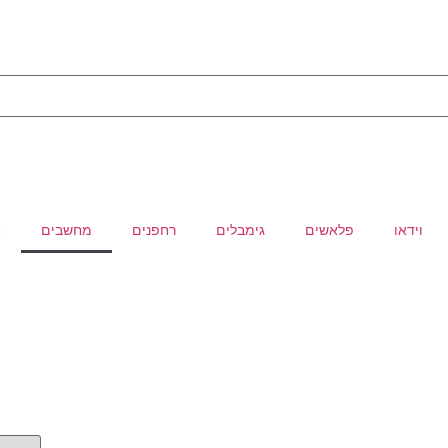
וידאו
פלאשים
גימבלים
רחפנים
מחשבים
א