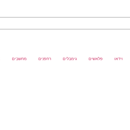
וידאו
פלאשים
גימבלים
רחפנים
מחשבים
א