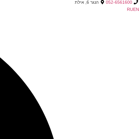
052-6561600
הנגר 6, אילת
RU
EN
Searc
..