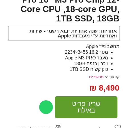
Core CPU ,18‑core GPU,
1TB SSD, 18GB
אחריות: שנה אחריות יבוא רשמי - שירות
ואחריות ע"י מעבדות Apple
מחשב נייד Apple
מסך 16.2 3456×2234
מעבד Apple M3 PRO
זיכרון בנפח 18GB
כונן קשיח 1TB SSD
קטגוריה:
מחשבים
₪
8,490
שריון פריט
באילת