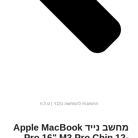
התמונות להמחשה בלבד | ט.ל.ח
מחשב נייד Apple MacBook
Pro 16" M3 Pro Chip 12-