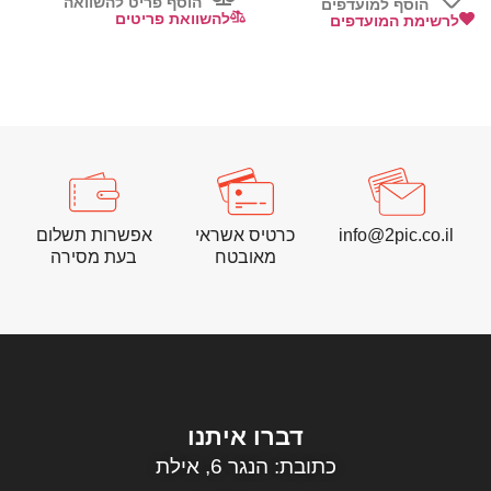
הוסף פריט להשוואה
הוסף למועדפים
להשוואת פריטים
לרשימת המועדפים
info@2pic.co.il
כרטיס אשראי
אפשרות תשלום
מאובטח
בעת מסירה
דברו איתנו
כתובת: הנגר 6, אילת