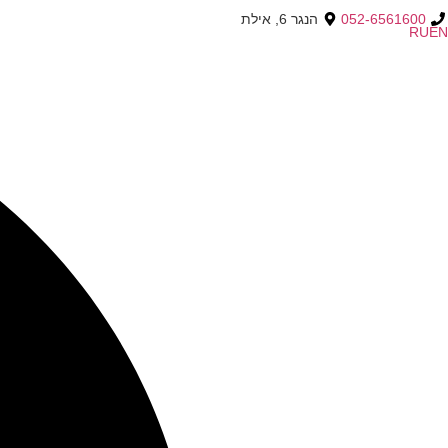
052-6561600
הנגר 6, אילת
RU
EN