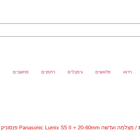
וידאו
פלאשים
גימבלים
רחפנים
מחשבים
א
/ מצלמה ועדשה Panasonic Lumix S5 II + 20-60mm פנסוניק