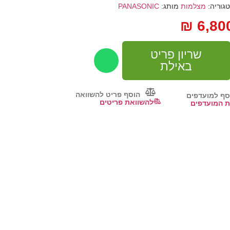
גוריה:
מצלמות
מותג:
PANASONIC
₪
6,80
שריון פריט
באילת
הוסף פריט להשוואה
סף למועדפים
להשוואת פריטים
 המועדפים