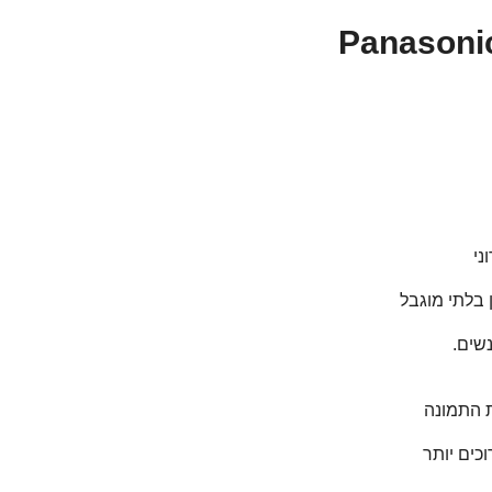
Panasonic Lu-
שים.
כים יותר