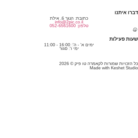
ברו איתנו
כתובת: הנגר 6, אילת
info@2pic.co.il
טלפון: 052-6561600
עות פעילות
ימים א' - ה': 16:00 - 11:00
ימי ו': סגור
ל הזכויות שמורות לקאמרה טו פיק © 2026
Made with
Keshet Studi