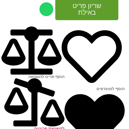
שריון פריט
באילת
הוסף פריט להשוואה
הוסף למועדפים
להשוואת פריטים