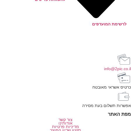
לרשימת המועדפים
info@2pic.co.i
רטיס אשראי מאובטח
פשרות תשלום בעת מסירה
פת האתר
צור קשר
אודותינו
מדיניות פרטיות
תקנון שריון המוצר