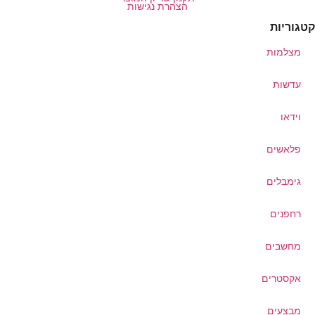
הצהרת נגישות
טגוריות
מצלמות
עדשות
וידאו
פלאשים
גימבלים
רחפנים
מחשבים
אקסטרים
מבצעים