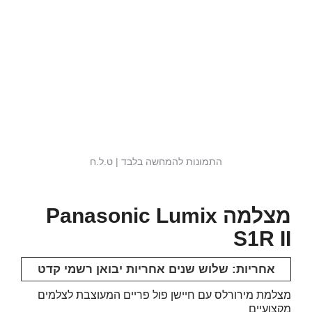
התמונות להמחשה בלבד | ט.ל.ח
מצלמה Panasonic Lumix
S1R II
אחריות: שלוש שנים אחריות יבואן רשמי קדט
מצלמת מירורלס עם חיישן פול פריים המעוצבת לצלמים
מקצועיים