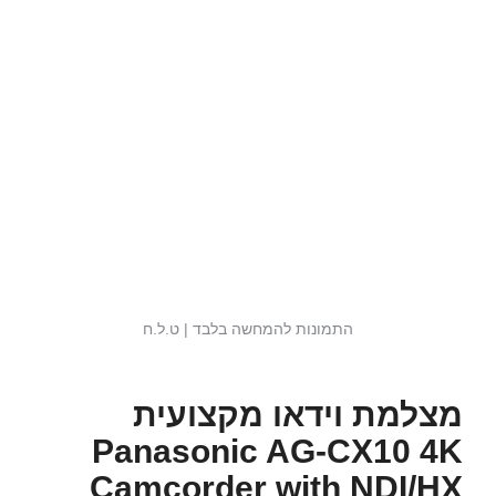
התמונות להמחשה בלבד | ט.ל.ח
מצלמת וידאו מקצועית
Panasonic AG-CX10 4K
Camcorder with NDI/HX