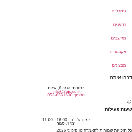
גימבלים
רחפנים
מחשבים
אקסטרים
מבצעים
דברו איתנו
כתובת: הנגר 6, אילת
info@2pic.co.il
טלפון: 052-6561600
שעות פעילות
ימים א' - ה': 16:00 - 11:00
ימי ו': סגור
כל הזכויות שמורות לקאמרה טו פיק © 2026