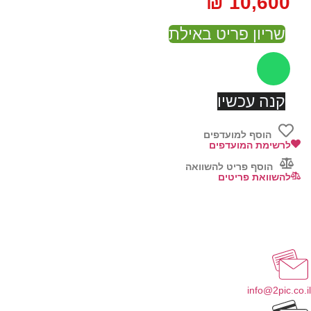
₪
10,600
שריון פריט באילת
קנה עכשיו
הוסף למועדפים
לרשימת המועדפים
הוסף פריט להשוואה
להשוואת פריטים
info@2pic.co.il