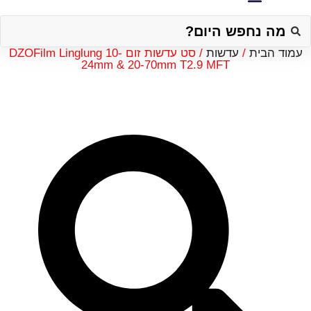
Searc
..
עמוד הבית
/
עדשות
/ סט עדשות זום DZOFilm Linglung 10-
24mm & 20-70mm T2.9 MFT