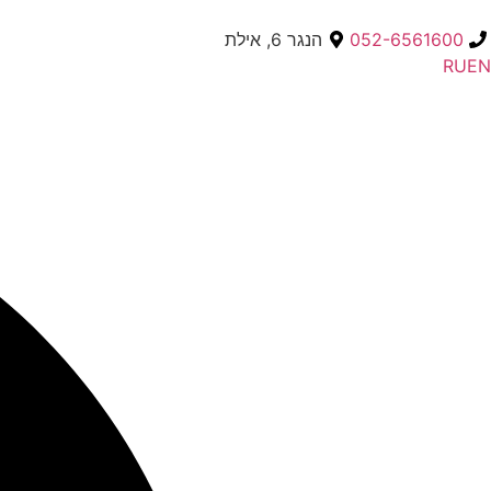
052-6561600
הנגר 6, אילת
RU
EN