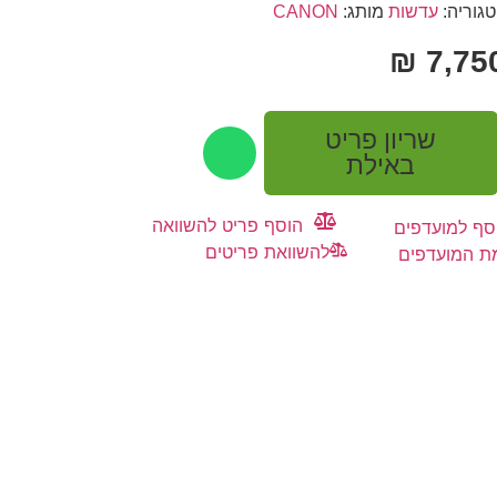
גוריה:
עדשות
מותג:
CANON
₪
7,75
שריון פריט
באילת
הוסף פריט להשוואה
סף למועדפים
להשוואת פריטים
ת המועדפים