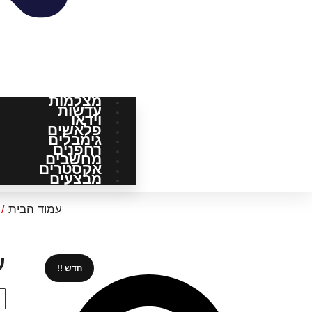
מצלמות
עדשות
וידאו
פלאשים
גימבלים
רחפנים
מחשבים
אקסטרים
מבצעים
עמוד הבית
/
עדשה
חדש !!