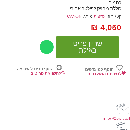
כתמים.
כוללת מחזיק לפילטר אחורי.
קטגוריה:
עדשות
מותג:
CANON
₪
4,050
שריון פריט
באילת
הוסף פריט להשוואה
הוסף למועדפים
להשוואת פריטים
לרשימת המועדפים
info@2pic.co.il