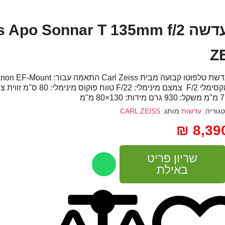
עדשה  Apo Sonnar T 135mm f/2
Z
רם מידות: 130×80 מ"מ
גוריה:
עדשות
מותג:
CARL ZEISS
₪
8,39
שריון פריט
באילת