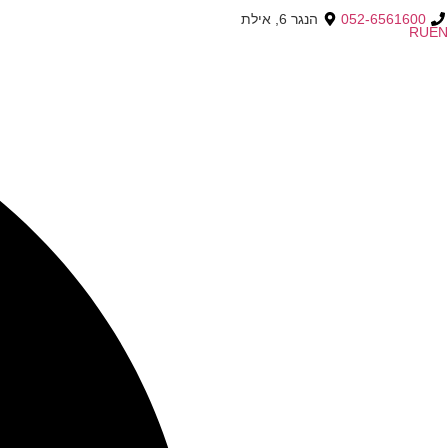
052-6561600
הנגר 6, אילת
RU
EN