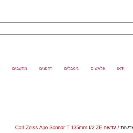
וידאו
פלאשים
גימבלים
רחפנים
מחשבים
א
דשות
/ עדשה Carl Zeiss Apo Sonnar T 135mm f/2 ZE