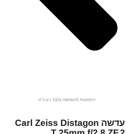
התמונות להמחשה בלבד | ט.ל.ח
עדשה Carl Zeiss Distagon
T 25mm f/2.8 ZF.2