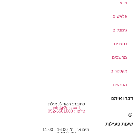
וידאו
פלאשים
גימבלים
רחפנים
מחשבים
אקסטרים
מבצעים
דברו איתנו
כתובת: הנגר 6, אילת
info@2pic.co.il
טלפון: 052-6561600
שעות פעילות
ימים א' - ה': 16:00 - 11:00