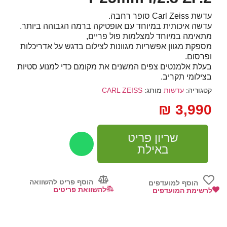
עדשת Carl Zeiss סופר רחבה.
עדשה איכותית במיוחד עם אופטיקה ברמה הגבוהה ביותר.
מתאימה במיוחד למצלמות פול פריים,
מספקת מגוון אפשריות מגוונות לצילום בדגש על אדריכלות
ופרסום.
בעלת אלמנטים צפים המשנים את מקומם כדי למנוע סטיות
בצילומי תקריב.
קטגוריה:
עדשות
מותג:
CARL ZEISS
₪
3,990
שריון פריט
באילת
הוסף פריט להשוואה
הוסף למועדפים
להשוואת פריטים
לרשימת המועדפים