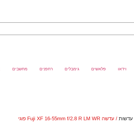
וידאו
פלאשים
גימבלים
רחפנים
מחשבים
א
עדשות
/ עדשה Fuji XF 16-55mm f/2.8 R LM WR פוגי