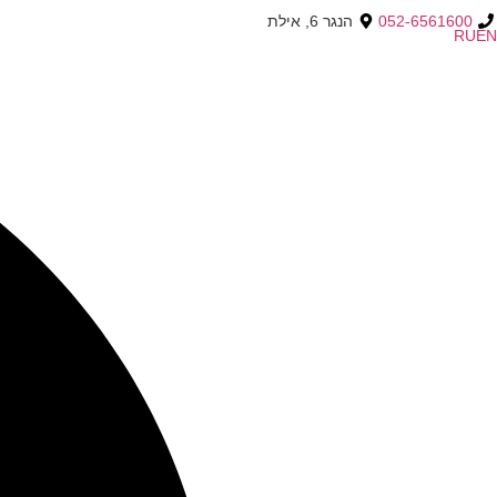
052-6561600
הנגר 6, אילת
RU
EN