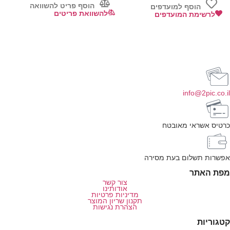
הוסף פריט להשוואה
הוסף למועדפים
להשוואת פריטים
לרשימת המועדפים
info@2pic.co.il
כרטיס אשראי מאובטח
אפשרות תשלום בעת מסירה
מפת האתר
צור קשר
אודותינו
מדיניות פרטיות
תקנון שריון המוצר
הצהרת נגישות
קטגוריות