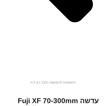
התמונות להמחשה בלבד | ט.ל.ח
עדשה Fuji XF 70-300mm