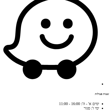
שעות פעילות
ימים א' - ה': 16:00 - 11:00
ימי ו': סגור