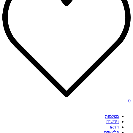
0
מצלמות
עדשות
וידאו
פלאשים