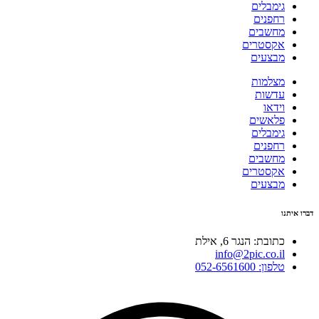
גימבלים
רחפנים
מחשבים
אקסטרים
מבצעים
מצלמות
עדשות
וידאו
פלאשים
גימבלים
רחפנים
מחשבים
אקסטרים
מבצעים
דברו איתנו
כתובת: הנגר 6, אילת
info@2pic.co.il
טלפון: 052-6561600