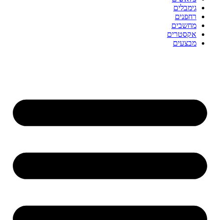
גימבלים
רחפנים
מחשבים
אקסטרים
מבצעים