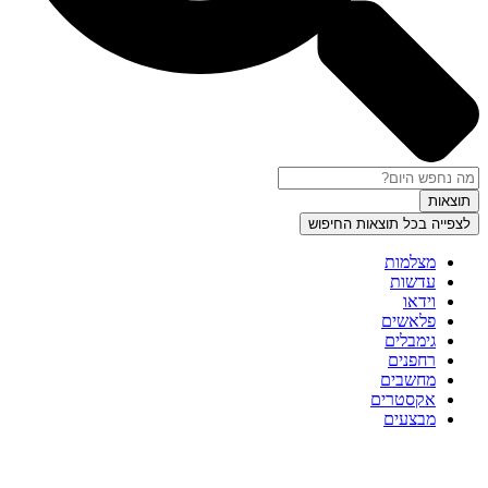
תוצאות
לצפייה בכל תוצאות החיפוש
מצלמות
עדשות
וידאו
פלאשים
גימבלים
רחפנים
מחשבים
אקסטרים
מבצעים