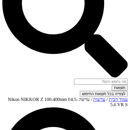
תוצאות
לצפייה בכל תוצאות החיפוש
עמוד הבית
/
עדשות
/ עדשה Nikon NIKKOR Z 100-400mm f/4.5-
5.6 VR S