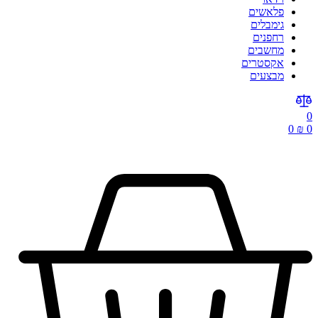
פלאשים
גימבלים
רחפנים
מחשבים
אקסטרים
מבצעים
0
0
₪
0