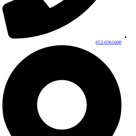
052-6561600