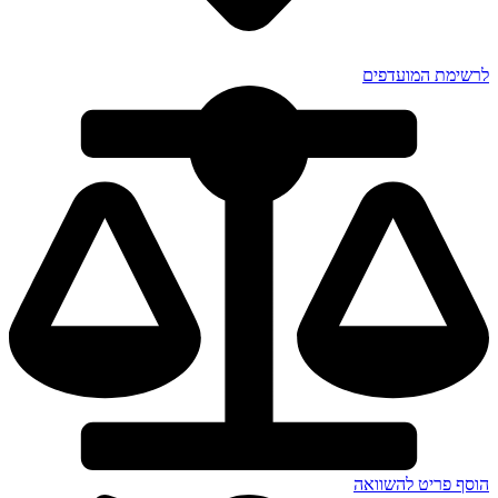
לרשימת המועדפים
הוסף פריט להשוואה