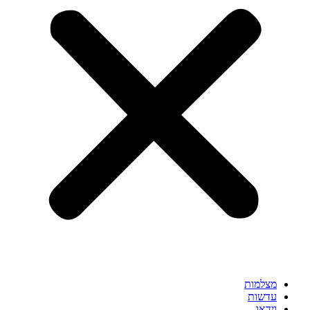
מצלמות
עדשות
וידאו