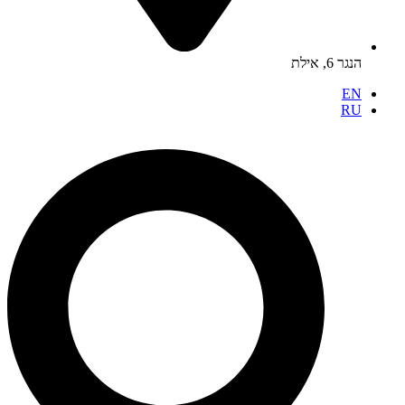
הנגר 6, אילת
EN
RU
Search
...