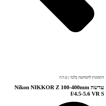
התמונות להמחשה בלבד | ט.ל.ח
עדשה Nikon NIKKOR Z 100-400mm
f/4.5-5.6 VR S