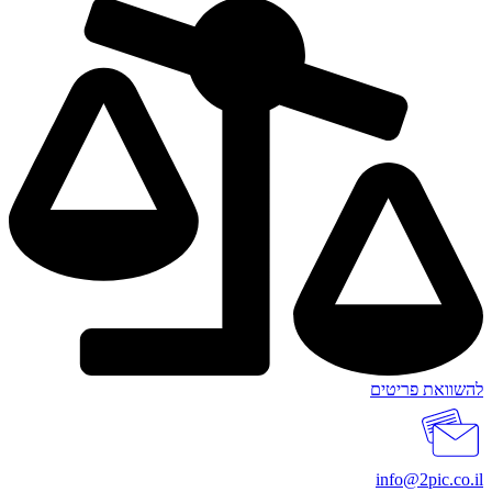
להשוואת פריטים
info@2pic.co.il