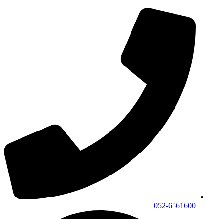
052-6561600