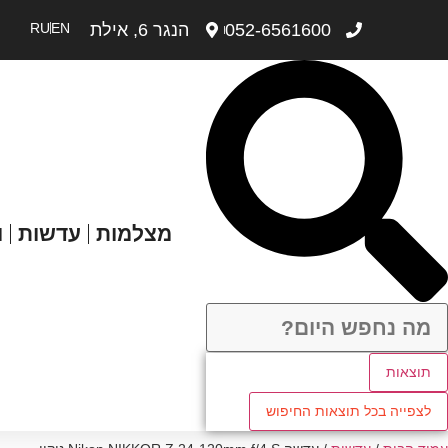
052-6561600
הנגר 6, אילת
EN
RU
מצלמות
עדשות
ו
תוצאות
לצפייה בכל תוצאות החיפוש