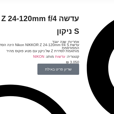
עדשה 24-120mm f/4
S ניקון
אחריות: שנה יוגנד
המפורסמת
מותאמת לסדרת Z של ניקון עם מנוע פוקוס מהיר
קטגוריה:
עדשות
מותג:
NIKON
₪
3,050
שריון פריט באילת