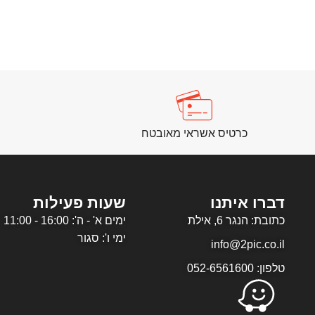
כרטיס אשראי מאובטח
דברו איתנו
שעות פעילות
כתובת: הנגר 6, אילת
ימים א' - ה': 16:00 - 11:00
ימי ו': סגור
info@2pic.co.il
טלפון: 052-6561600