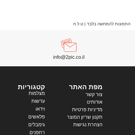
התמונות להמחשה בלבד | ט.ל.ח
info@2pic.co.il
מפת האתר
קטגוריות
מצלמות
צור קשר
עדשות
אודותינו
וידאו
מדיניות פרטיות
פלאשים
תקנון שריון המוצר
הצהרת נגישות
גימבלים
רחפנים