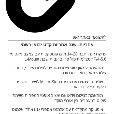
להשוואה באתר זאפ
אחריות: שנה אחריות קדט יבואן רשמי
עדשת זום רחבה 14-28 מ"מ קומפקטית עם צמצם מקסימלי
F/4-5.6 למצלמות פול פריים עם תושבת L-Mount.
– מתאימה למגוון סוגי צילום מנופים לצילום עירוני, רחוב,
צילומי מאקרו וארכיטכטורה
– שליטה בצמצם עם טבעת Micro-Step לשינויי חשיפה
חלקים בצילום וידאו
– מותאמת לצילום וידאו עם עיצוב אופטי המפחית נשימת
פוקוס במעברים בין אורכי מוקד
– אופטיקה מתקדמת עם אלמנט אספרי ED אחד, אלמנט