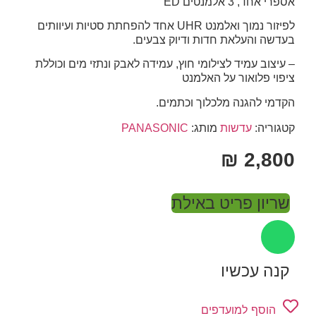
אספרי אחד, 3 אלמנטים ED
לפיזור נמוך ואלמנט
UHR
אחד להפחתת סטיות ועיוותים
בעדשה והעלאת חדות ודיוק צבעים.
– עיצוב עמיד לצילומי חוץ, עמידה לאבק ונתזי מים וכוללת
ציפוי פלואור על האלמנט
הקדמי להגנה מלכלוך וכתמים.
קטגוריה:
עדשות
מותג:
PANASONIC
₪
2,800
שריון פריט באילת
קנה עכשיו
הוסף למועדפים