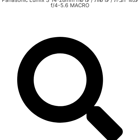
עמוד הבית
/
עדשות
/ עדשה Panasonic Lumix S 14-28mm
f/4-5.6 MACRO