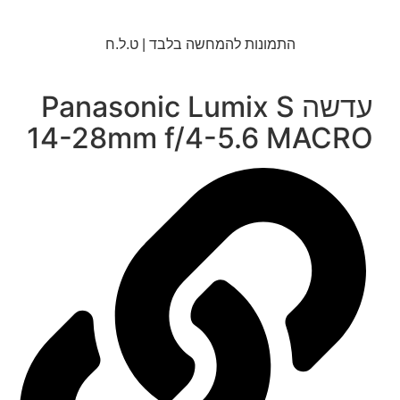
התמונות להמחשה בלבד | ט.ל.ח
עדשה Panasonic Lumix S
14-28mm f/4-5.6 MACRO