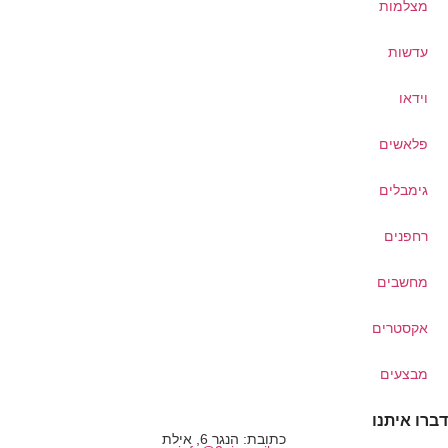
מצלמות
עדשות
וידאו
פלאשים
גימבלים
רחפנים
מחשבים
אקסטרים
מבצעים
דברו איתנו
כתובת: הנגר 6, אילת