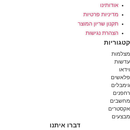
אודותינו
מדיניות פרטיות
תקנון שריון המוצר
הצהרת נגישות
טגוריות
צלמות
דשות
דאו
לאשים
מבלים
פנים
חשבים
קסטרים
בצעים
דברו איתנו