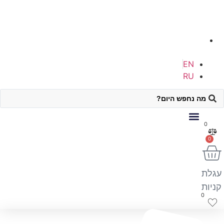
הנגר 6, אילת
EN
RU
Sear
0
0
גלת
ניות
0