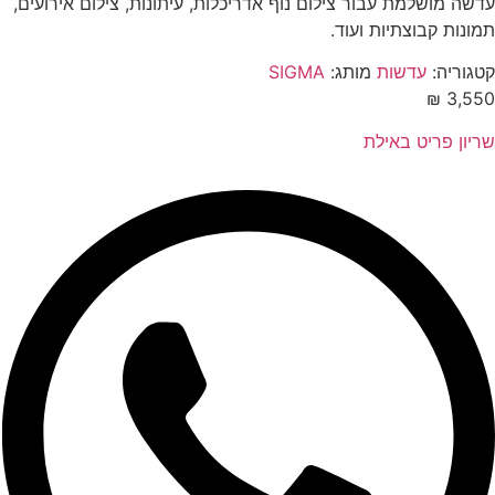
שה מושלמת עבור צילום נוף אדריכלות, עיתונות, צילום אירועים,
ונות קבוצתיות ועוד.
גוריה:
עדשות
מותג:
SIGMA
₪
3,5
יון פריט באילת