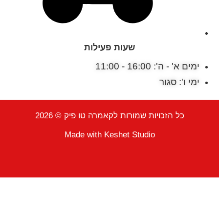
שעות פעילות
ימים א' - ה': 16:00 - 11:00
ימי ו': סגור
כל הזכויות שמורות לקאמרה טו פיק © 2026
Made with
Keshet Studio