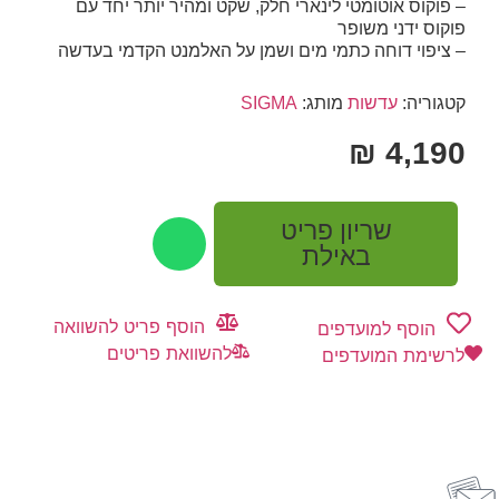
– פוקוס אוטומטי לינארי חלק, שקט ומהיר יותר יחד עם
פוקוס ידני משופר
– ציפוי דוחה כתמי מים ושמן על האלמנט הקדמי בעדשה
קטגוריה:
עדשות
מותג:
SIGMA
₪
4,190
שריון פריט
באילת
הוסף פריט להשוואה
הוסף למועדפים
להשוואת פריטים
לרשימת המועדפים