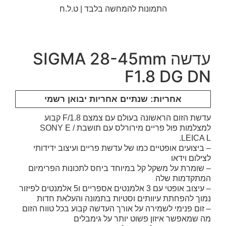
התמונות להמחשה בלבד | ט.ל.ח
עדשה SIGMA 28-45mm
F1.8 DG DN
אחריות: שנתיים אחריות יבואן רשמי
עדשת הזום הראשונה בעולם עם צמצם F/1.8 קבוע
למצלמות פול פריים מירורלס עם תושבת SONY E /
LEICA L.
– ביצועים אופטיים כמו של עדשת פריים ועיצוב ידידותי
לצילום וידאו
– שומרת על משקל קל במיוחד ביחס לתכונות הפרימיום
המתקדמות שלה
– עיצוב אופטי עם 3 אלמנטים אספריים ו5 אלמנטים לפיזור
נמוך להפחתת עיוותים וסטיות בתמונה והעלאת חדות
– זום פנימי לשמירה על אורך העדשה קבוע בכל טווח הזום
מה שמאפשר איזון פשוט יותר על גימבלים