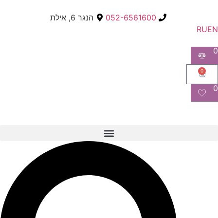
052-6561600
הנגר 6, אילת
RU
EN
0
0
0