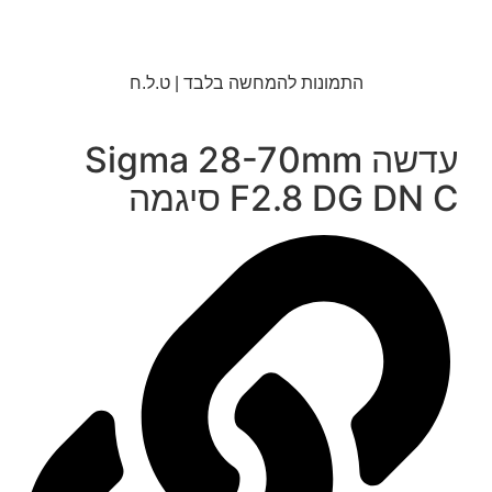
התמונות להמחשה בלבד | ט.ל.ח
עדשה Sigma 28-70mm
F2.8 DG DN C סיגמה