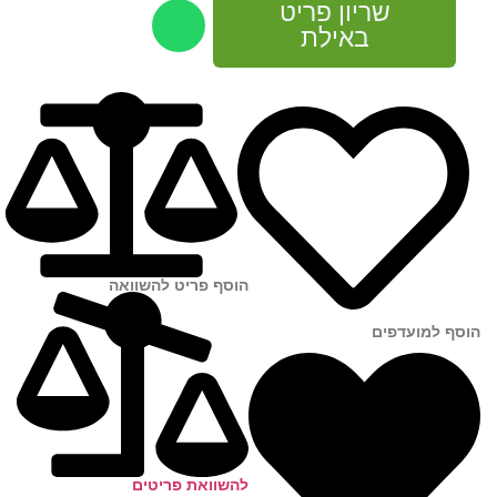
שריון פריט
באילת
הוסף פריט להשוואה
הוסף למועדפים
להשוואת פריטים