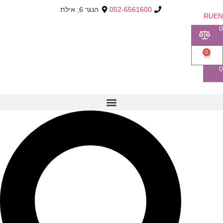
052-6561600
הנגר 6, אילת
RU
E
0