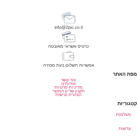
info@2pic.co.il
כרטיס אשראי מאובטח
אפשרות תשלום בעת מסירה
מפת האתר
צור קשר
אודותינו
מדיניות פרטיות
תקנון שריון המוצר
הצהרת נגישות
קטגוריות
מצלמות
עדשות