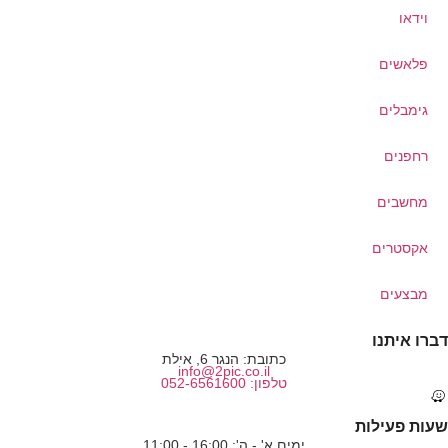
וידאו
פלאשים
גימבלים
רחפנים
מחשבים
אקסטרים
מבצעים
דברו איתנו
כתובת: הנגר 6, אילת
info@2pic.co.il
טלפון: 052-6561600
שעות פעילות
ימים א' - ה': 16:00 - 11:00