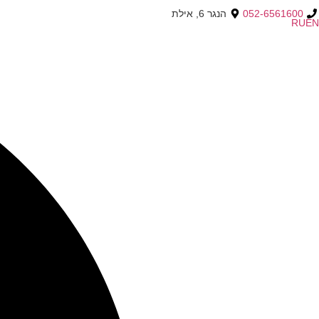
052-6561600
הנגר 6, אילת
RU
EN