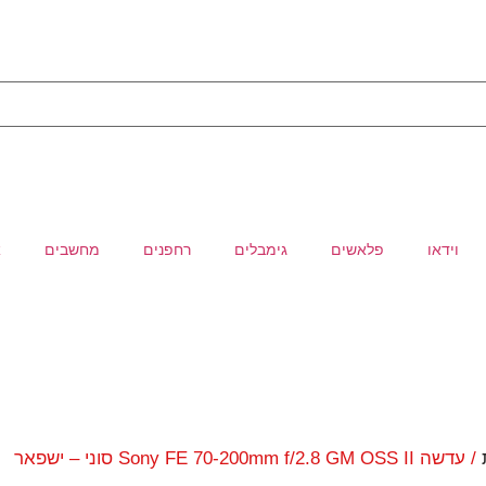
וידאו
פלאשים
גימבלים
רחפנים
מחשבים
א
/ עדשה Sony FE 70-200mm f/2.8 GM OSS II סוני – ישפאר