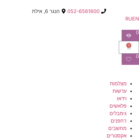
052-6561600
הנגר 6, אילת
RU
EN
0
0
0
מצלמות
עדשות
וידאו
פלאשים
גימבלים
רחפנים
מחשבים
אקסטרים