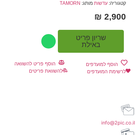
קטגוריה:
עדשות
מותג:
TAMORN
₪
2,900
שריון פריט
באילת
הוסף פריט להשוואה
הוסף למועדפים
להשוואת פריטים
לרשימת המועדפים
info@2pic.co.il