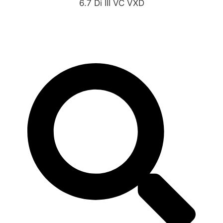
6.7 Di III VC VXD