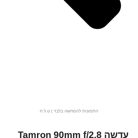
התמונות להמחשה בלבד | ט.ל.ח
עדשה Tamron 90mm f/2.8