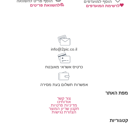
הוסף פריט להשוואה
הוסף למועדפים
להשוואת פריטים
לרשימת המועדפים
info@2pic.co.il
כרטיס אשראי מאובטח
אפשרות תשלום בעת מסירה
מפת האתר
צור קשר
אודותינו
מדיניות פרטיות
תקנון שריון המוצר
הצהרת נגישות
קטגוריות