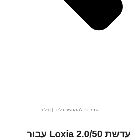
התמונות להמחשה בלבד | ט.ל.ח
עדשת 2.0/50 Loxia עבור