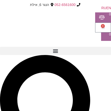
052-6561600
הנגר 6, אילת
RU
E
0