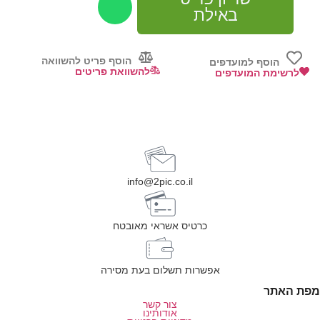
באילת
הוסף פריט להשוואה
הוסף למועדפים
להשוואת פריטים
לרשימת המועדפים
info@2pic.co.il
כרטיס אשראי מאובטח
אפשרות תשלום בעת מסירה
מפת האתר
צור קשר
אודותינו