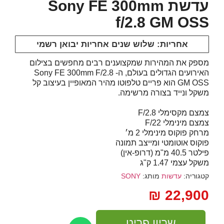
עדשת Sony FE 300mm
f/2.8 GM OSS
אחריות: שלוש שנים אחריות יבואן רשמי
מספק את המהירות שמקצוענים רבים מחפשים בצילום
האירועים הגדולים בעולם, ה- Sony FE 300mm F/2.8
OSS
GM
הוא פריים טלפוטו מהיר המאופיין בעיצוב קל
משקל ונייד בצורה מרשימה.
צמצם מקסימלי F/2.8
צמצם מינימלי F/22
מרחק פוקוס מינימלי 2 מ׳
פוקוס אוטומטי ומייצב תמונה
פילטר 40.5 מ"מ (דרופ-אין)
משקל עצמי 1.47 ק"ג
קטגוריה:
עדשות
מותג:
SONY
₪
22,900
שריון פריט