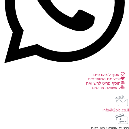
הוסף למועדפים
לרשימת המועדפים
הוסף פריט להשוואה
להשוואת פריטים
info@2pic.co.il
כרטיס אשראי מאובטח