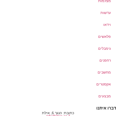
מצלמות
עדשות
וידאו
פלאשים
גימבלים
רחפנים
מחשבים
אקסטרים
מבצעים
דברו איתנו
כתובת: הנגר 6, אילת