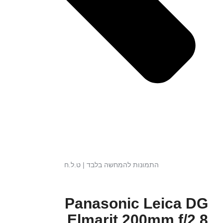
התמונות להמחשה בלבד | ט.ל.ח
Panasonic Leica DG
Elmarit 200mm f/2.8