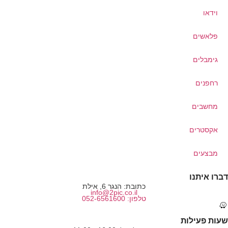
וידאו
פלאשים
גימבלים
רחפנים
מחשבים
אקסטרים
מבצעים
דברו איתנו
כתובת: הנגר 6, אילת
info@2pic.co.il
טלפון: 052-6561600
שעות פעילות