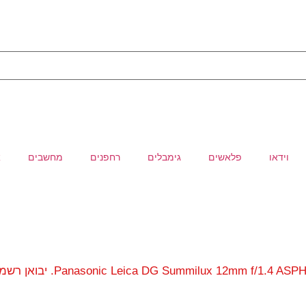
וידאו
פלאשים
גימבלים
רחפנים
מחשבים
א