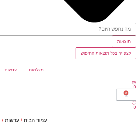
תוצאות
לצפייה בכל תוצאות החיפוש
מצלמות
עדשות
0
0
0
עמוד הבית
/
עדשות
/ Panasonic Leica DG Summilux 12mm f/1.4 ASPH. יבואן רשמי