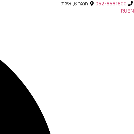
052-6561600
הנגר 6, אילת
RU
EN
Searc
..