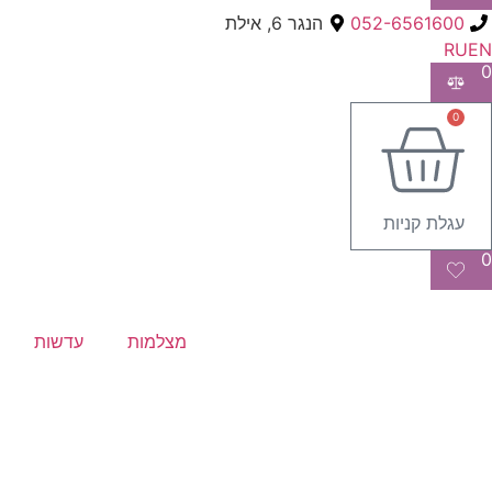
052-6561600
הנגר 6, אילת
RU
EN
0
0
עגלת קניות
0
מצלמות
עדשות
Searc
..