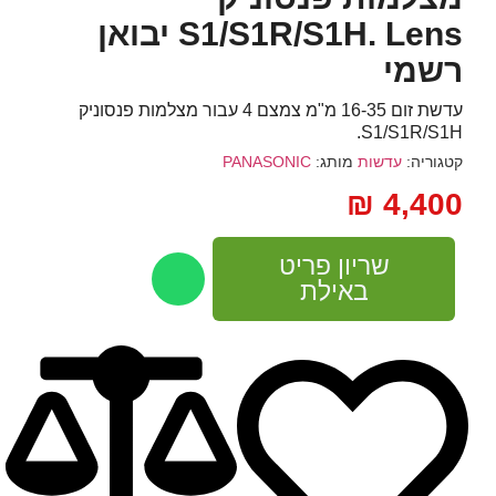
S1/S1R/S1H. Lens יבואן
רשמי
עדשת זום 16-35 מ"מ צמצם 4 עבור מצלמות פנסוניק
S1/S1R/S1H.
קטגוריה:
עדשות
מותג:
PANASONIC
₪
4,400
שריון פריט
באילת