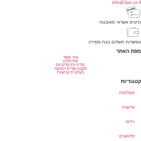
info@2pic.co.i
רטיס אשראי מאובטח
פשרות תשלום בעת מסירה
פת האתר
צור קשר
אודותינו
מדיניות פרטיות
תקנון שריון המוצר
הצהרת נגישות
טגוריות
מצלמות
עדשות
וידאו
פלאשים