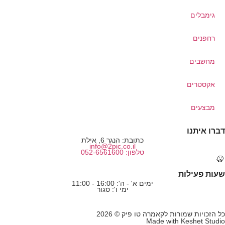
גימבלים
רחפנים
מחשבים
אקסטרים
מבצעים
ברו איתנו
כתובת: הנגר 6, אילת
info@2pic.co.il
טלפון: 052-6561600
עות פעילות
ימים א' - ה': 16:00 - 11:00
ימי ו': סגור
ל הזכויות שמורות לקאמרה טו פיק © 2026
Made with
Keshet Studi