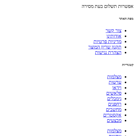
אפשרות תשלום בעת מסירה
מפת האתר
צור קשר
אודותינו
מדיניות פרטיות
תקנון שריון המוצר
הצהרת נגישות
קטגוריות
מצלמות
עדשות
וידאו
פלאשים
גימבלים
רחפנים
מחשבים
אקסטרים
מבצעים
מצלמות