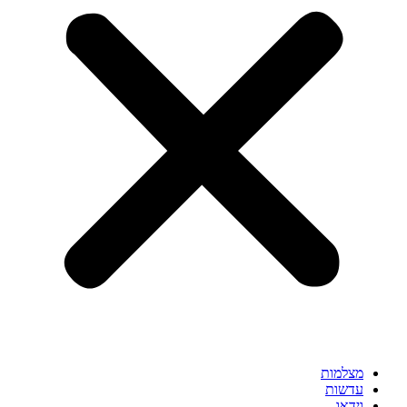
מצלמות
עדשות
וידאו