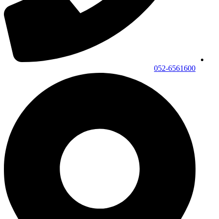
052-6561600