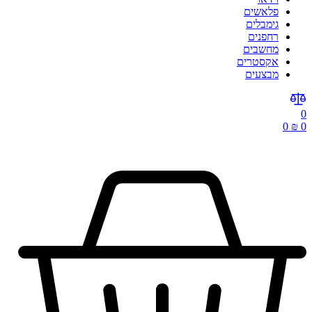
פלאשים
גימבלים
רחפנים
מחשבים
אקסטרים
מבצעים
0
0
₪
0