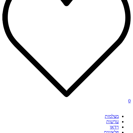
0
מצלמות
עדשות
וידאו
פלאשים