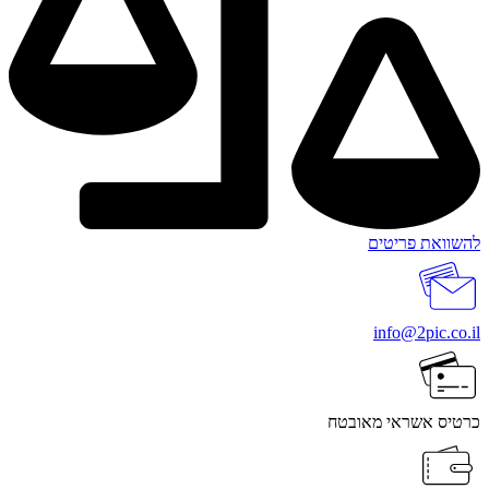
להשוואת פריטים
info@2pic.co.il
כרטיס אשראי מאובטח