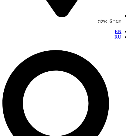
הנגר 6, אילת
EN
RU
Search
...