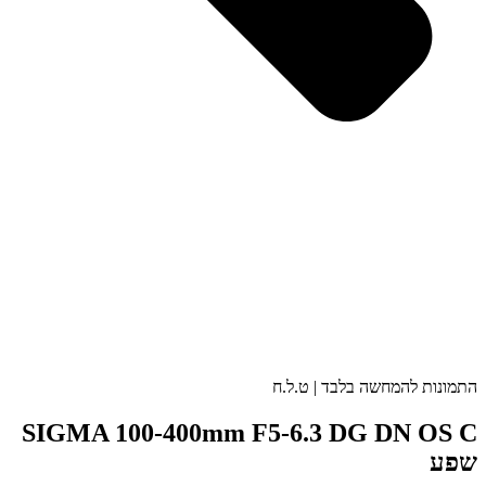
התמונות להמחשה בלבד | ט.ל.ח
SIGMA 100-400mm F5-6.3 DG DN OS C
שפע