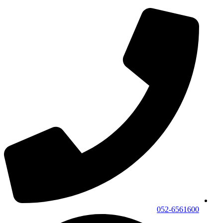
052-6561600