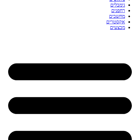
גימבלים
רחפנים
מחשבים
אקסטרים
מבצעים