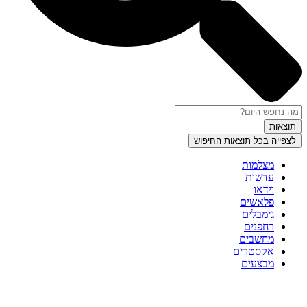
תוצאות
לצפייה בכל תוצאות החיפוש
מצלמות
עדשות
וידאו
פלאשים
גימבלים
רחפנים
מחשבים
אקסטרים
מבצעים