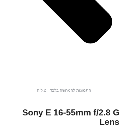
התמונות להמחשה בלבד | ט.ל.ח
Sony E 16-55mm f/2.8 G
Lens