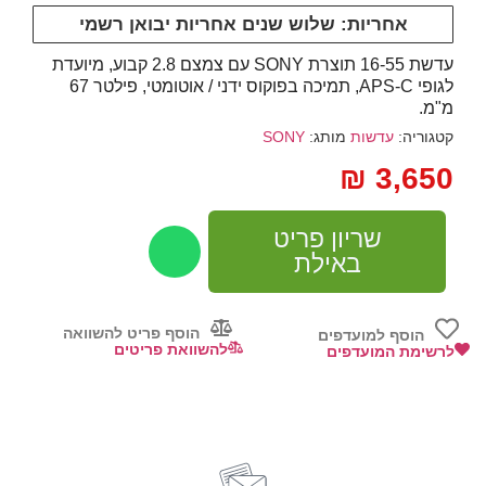
אחריות: שלוש שנים אחריות יבואן רשמי
עדשת 16-55 תוצרת
SONY
עם צמצם 2.8 קבוע, מיועדת
לגופי
APS
-C, תמיכה בפוקוס ידני / אוטומטי, פילטר 67
מ"מ.
קטגוריה:
עדשות
מותג:
SONY
₪
3,650
שריון פריט
באילת
הוסף פריט להשוואה
הוסף למועדפים
להשוואת פריטים
לרשימת המועדפים