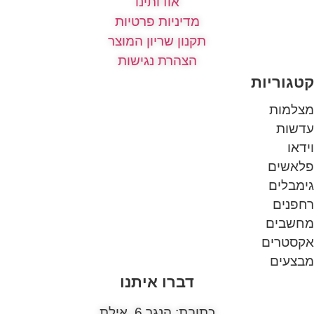
אודותינו
מדיניות פרטיות
תקנון שריון המוצר
הצהרת נגישות
קטגוריות
מצלמות
עדשות
וידאו
פלאשים
גימבלים
רחפנים
מחשבים
אקסטרים
מבצעים
דברו איתנו
כתובת: הנגר 6, אילת