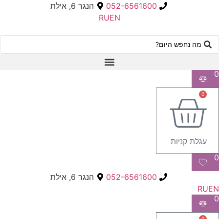
052-6561600
הנגר 6, אילת
RU
EN
Searc
..
0
0
עגלת קניות
0
052-6561600
הנגר 6, אילת
RU
EN
0
0