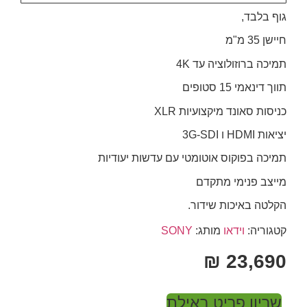
גוף בלבד,
חיישן 35 מ"מ
תמיכה ברוזולוציה עד 4K
תווך דינאמי 15 סטופים
כניסות סאונד מיקצועיות
XLR
יציאות
HDMI
ו 3G-
SDI
תמיכה בפוקוס אוטומטי עם עדשות יעודיות
מייצב פנימי מתקדם
הקלטה באיכות שידור.
קטגוריה:
וידאו
מותג:
SONY
₪
23,690
שריון פריט באילת