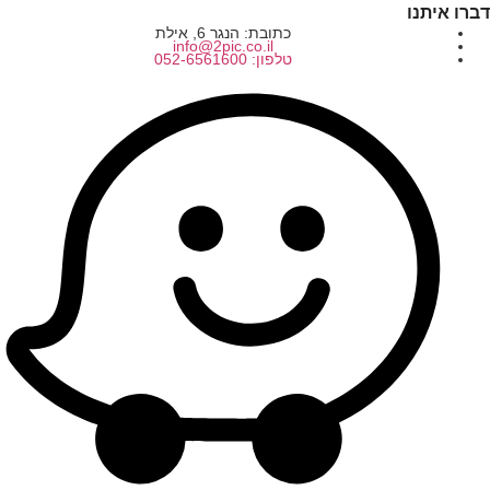
דברו איתנו
כתובת: הנגר 6, אילת
info@2pic.co.il
טלפון: 052-6561600