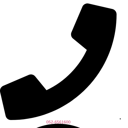
052-6561600