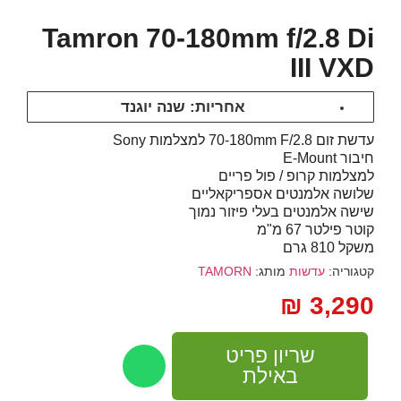
Tamron 70-180mm f/2.8 Di
III VXD
אחריות: שנה יוגנד
עדשת זום 70-180mm F/2.8 למצלמות Sony
חיבור E-Mount
למצלמות קרופ / פול פריים
שלושה אלמנטים אספריקאליים
שישה אלמנטים בעלי פיזור נמוך
קוטר פילטר 67 מ"מ
משקל 810 גרם
קטגוריה:
עדשות
מותג:
TAMORN
₪
3,290
שריון פריט
באילת